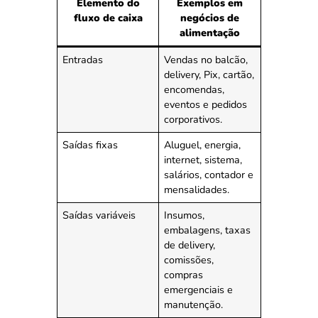
Elemento do
Exemplos em
fluxo de caixa
negócios de
alimentação
Entradas
Vendas no balcão,
delivery, Pix, cartão,
encomendas,
eventos e pedidos
corporativos.
Saídas fixas
Aluguel, energia,
internet, sistema,
salários, contador e
mensalidades.
Saídas variáveis
Insumos,
embalagens, taxas
de delivery,
comissões,
compras
emergenciais e
manutenção.