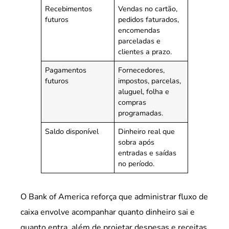
Recebimentos
Vendas no cartão,
futuros
pedidos faturados,
encomendas
parceladas e
clientes a prazo.
Pagamentos
Fornecedores,
futuros
impostos, parcelas,
aluguel, folha e
compras
programadas.
Saldo disponível
Dinheiro real que
sobra após
entradas e saídas
no período.
O Bank of America reforça que administrar fluxo de
caixa envolve acompanhar quanto dinheiro sai e
quanto entra, além de projetar despesas e receitas