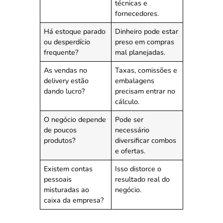
técnicas e
fornecedores.
Há estoque parado
Dinheiro pode estar
ou desperdício
preso em compras
frequente?
mal planejadas.
As vendas no
Taxas, comissões e
delivery estão
embalagens
dando lucro?
precisam entrar no
cálculo.
O negócio depende
Pode ser
de poucos
necessário
produtos?
diversificar combos
e ofertas.
Existem contas
Isso distorce o
pessoais
resultado real do
misturadas ao
negócio.
caixa da empresa?