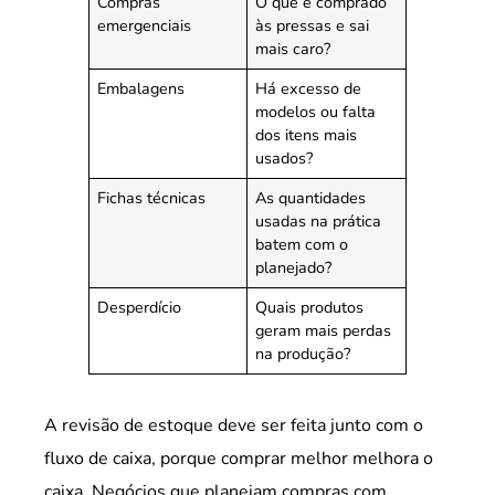
Compras
O que é comprado
emergenciais
às pressas e sai
mais caro?
Embalagens
Há excesso de
modelos ou falta
dos itens mais
usados?
Fichas técnicas
As quantidades
usadas na prática
batem com o
planejado?
Desperdício
Quais produtos
geram mais perdas
na produção?
A revisão de estoque deve ser feita junto com o
fluxo de caixa, porque comprar melhor melhora o
caixa. Negócios que planejam compras com