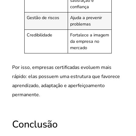
satisfação e
confiança
Gestão de riscos
Ajuda a prevenir
problemas
Credibilidade
Fortalece a imagem
da empresa no
mercado
Por isso, empresas certificadas evoluem mais
rápido: elas possuem uma estrutura que favorece
aprendizado, adaptação e aperfeiçoamento
permanente.
Conclusão