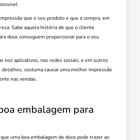
possível.
 impressão que o seu produto e que a compra, em
esa. Sabe aquela história de que o cliente
para doce conseguem proporcionar para o seu
 nos aplicativos, nas redes sociais, e em outros
os detalhes, costuma causar uma melhor impressão
rente nas vendas.
a boa embalagem para
is que uma boa embalagem de doce pode trazer ao