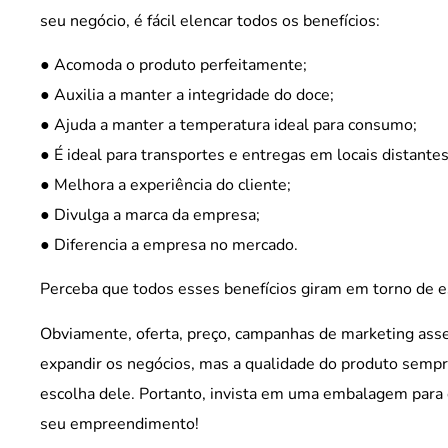
seu negócio, é fácil elencar todos os benefícios:
● Acomoda o produto perfeitamente;
● Auxilia a manter a integridade do doce;
● Ajuda a manter a temperatura ideal para consumo;
● É ideal para transportes e entregas em locais distantes
● Melhora a experiência do cliente;
● Divulga a marca da empresa;
● Diferencia a empresa no mercado.
Perceba que todos esses benefícios giram em torno de e
Obviamente, oferta, preço, campanhas de marketing ass
expandir os negócios, mas a qualidade do produto sempre s
escolha dele. Portanto, invista em uma embalagem para d
seu empreendimento!