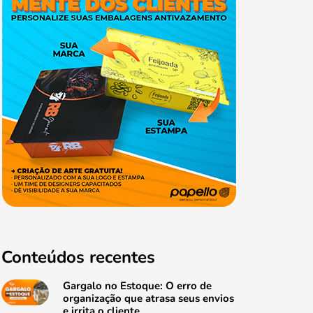
Conteúdos recentes
Gargalo no Estoque: O erro de
organização que atrasa seus envios
e irrita o cliente