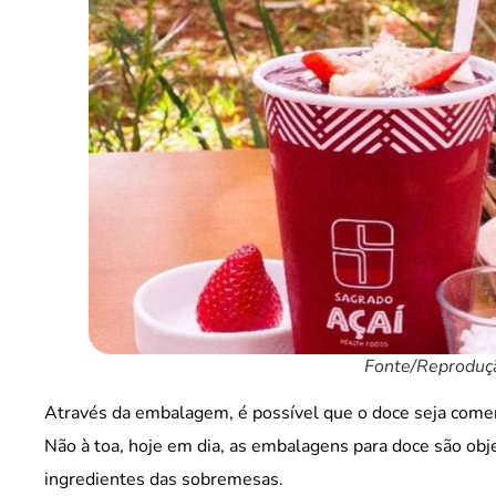
Fonte/Reproduçã
Através da embalagem, é possível que o doce seja comerci
Não à toa, hoje em dia, as embalagens para doce são obj
ingredientes das sobremesas.