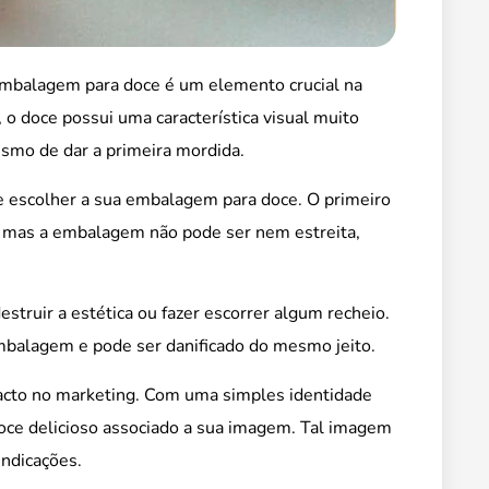
embalagem para doce é um elemento crucial na
o doce possui uma característica visual muito
smo de dar a primeira mordida.
 de escolher a sua embalagem para doce. O primeiro
 mas a embalagem não pode ser nem estreita,
truir a estética ou fazer escorrer algum recheio.
mbalagem e pode ser danificado do mesmo jeito.
acto no marketing. Com uma simples identidade
oce delicioso associado a sua imagem. Tal imagem
indicações.