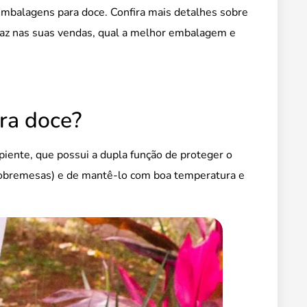
mbalagens para doce. Confira mais detalhes sobre
faz nas suas vendas, qual a melhor embalagem e
ra doce?
ente, que possui a dupla função de proteger o
 sobremesas) e de mantê-lo com boa temperatura e