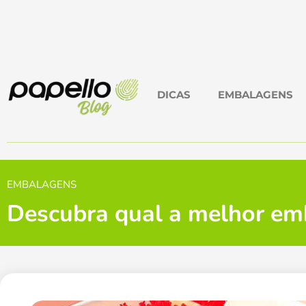
DICAS
EMBALAGENS
EMBALAGENS
Descubra qual a melhor em