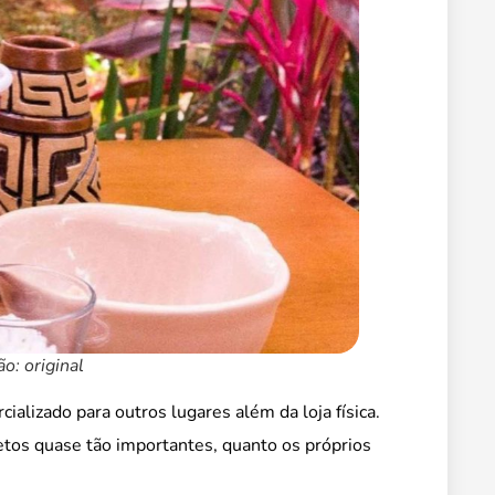
o: original
alizado para outros lugares além da loja física.
etos quase tão importantes, quanto os próprios