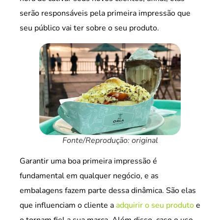
serão responsáveis pela primeira impressão que
seu público vai ter sobre o seu produto.
Fonte/Reprodução: original
Garantir uma boa primeira impressão é
fundamental em qualquer negócio, e as
embalagens fazem parte dessa dinâmica. São elas
que influenciam o cliente a
adquirir o seu produto
e
o tornam fiel a sua marca. Além disso, caso o uso